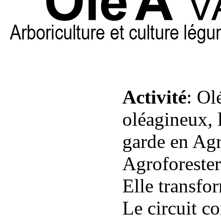
Activité
: O
oléagineux, 
garde en Agr
Agroforester
Elle transfo
Le circuit co