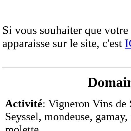
Si vous souhaiter que votr
apparaisse sur le site, c'est
I
Domain
Activité
: Vigneron Vins de 
Seyssel, mondeuse, gamay, r
molette.