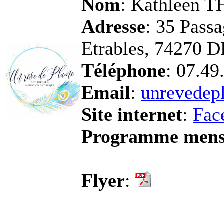
Nom
: Kathleen 
Adresse
: 35 Passa
Etrables, 74270
Téléphone
: 07.49
Email
:
unrevede
Site internet
:
Fac
Programme mens
Flyer
: