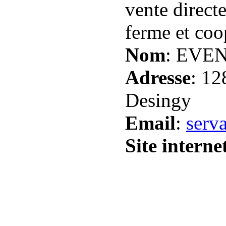
vente direct
ferme et coop
Nom
: EVEN
Adresse
: 12
Desingy
Email
:
serv
Site interne