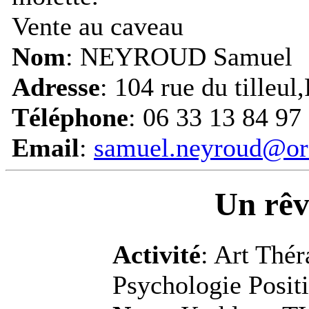
Vente au caveau
Nom
: NEYROUD Samuel
Adresse
: 104 rue du tille
Téléphone
: 06 33 13 84 97
Email
:
samuel.neyroud@or
Un rêv
Activité
: Art Thér
Psychologie Posit