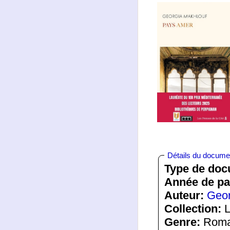
Détails du docume
Type de doc
Année de pa
Auteur:
Geor
Collection:
L
Genre:
Roman