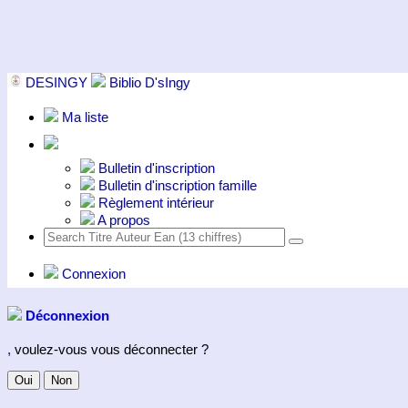
DESINGY
Biblio D'sIngy
Ma liste
Bulletin d'inscription
Bulletin d'inscription famille
Règlement intérieur
A propos
Connexion
Déconnexion
,
voulez-vous vous déconnecter ?
Oui
Non