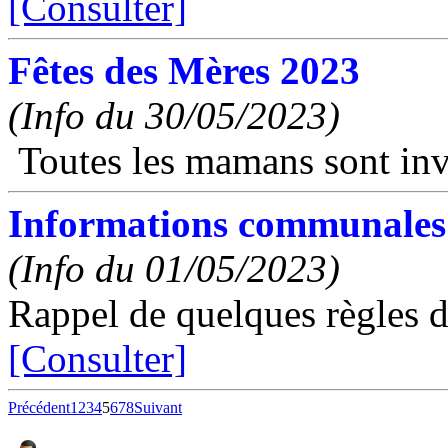
[Consulter]
Fêtes des Mères 2023
(Info du 30/05/2023)
Toutes les mamans sont inv
Informations communales
(Info du 01/05/2023)
Rappel de quelques règles d
[Consulter]
Précédent
1
2
3
4
5
6
7
8
Suivant